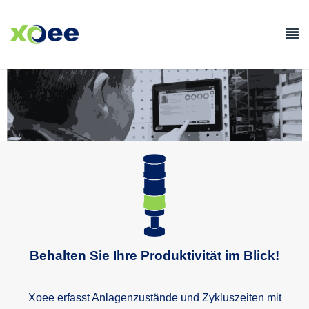
Behalten Sie Ihre Produktivität im Blick!
Xoee erfasst Anlagenzustände und Zykluszeiten mit