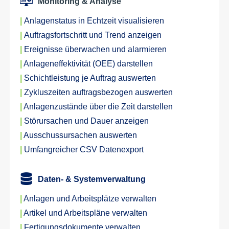
Monitoring & Analyse
|
Anlagenstatus in Echtzeit visualisieren
|
Auftragsfortschritt und Trend anzeigen
|
Ereignisse überwachen und alarmieren
|
Anlageneffektivität (OEE) darstellen
|
Schichtleistung je Auftrag auswerten
|
Zykluszeiten auftragsbezogen auswerten
|
Anlagenzustände über die Zeit darstellen
|
Störursachen und Dauer anzeigen
|
Ausschussursachen auswerten
|
Umfangreicher CSV Datenexport
Daten- & Systemverwaltung
|
Anlagen und Arbeitsplätze verwalten
|
Artikel und Arbeitspläne verwalten
|
Fertigungsdokumente verwalten