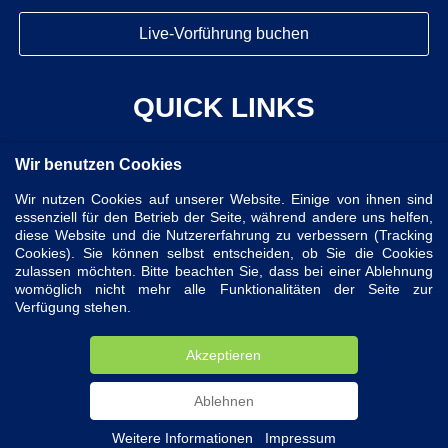
Live-Vorführung buchen
QUICK LINKS
Wir benutzen Cookies
Lösungen
Wir nutzen Cookies auf unserer Website. Einige von ihnen sind
Service
essenziell für den Betrieb der Seite, während andere uns helfen,
Ressourcen
diese Website und die Nutzererfahrung zu verbessern (Tracking
Cookies). Sie können selbst entscheiden, ob Sie die Cookies
Preise
zulassen möchten. Bitte beachten Sie, dass bei einer Ablehnung
Kontakt
womöglich nicht mehr alle Funktionalitäten der Seite zur
Verfügung stehen.
Zertifizierungen
Impressum
Akzeptieren
Erklärung zum Datenschutz
Cookie Einstellungen
Ablehnen
Weitere Informationen
|
Impressum