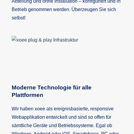
Abteilung und ohne Installation – konfiguriert und in
Betrieb genommen werden. Überzeugen Sie sich
selbst!
Moderne Technologie für alle
Plattformen
Wir haben xoee als ereignisbasierte, responsive
Webapplikation entwickelt und sind so offen für
sämtliche Geräte und Betriebssysteme. Egal ob
Windows, Android oder iOS, Smartphone, PC oder